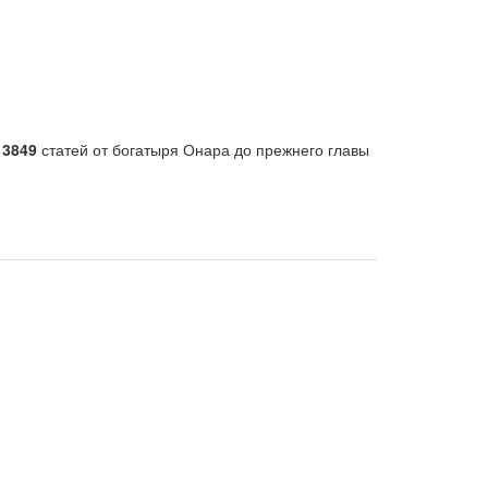
т
3849
статей от богатыря Онара до прежнего главы