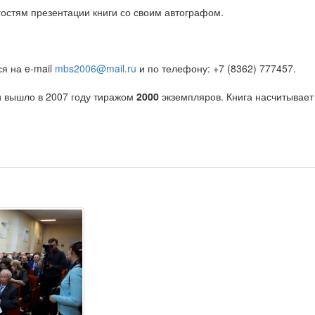
остям презентации книги со своим автографом.
я на e-mail
mbs2006@mail.ru
и по телефону: +7 (8362) 777457.
 вышло в 2007 году тиражом
2000
экземпляров. Книга насчитывае