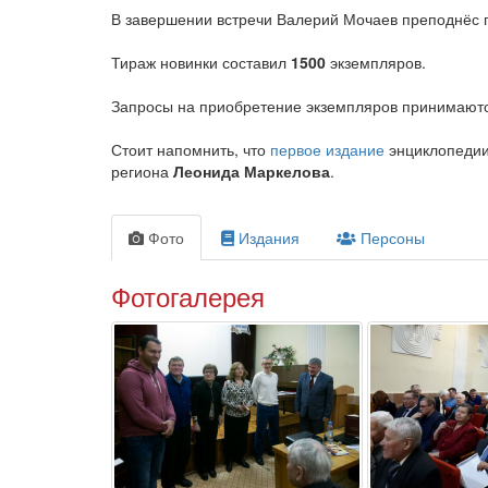
В завершении встречи Валерий Мочаев преподнёс г
Тираж новинки составил
1500
экземпляров.
Запросы на приобретение экземпляров принимаютс
Стоит напомнить, что
первое издание
энциклопедии
региона
Леонида Маркелова
.
Фото
Издания
Персоны
Фотогалерея