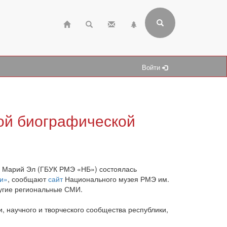
Войти
ой биографической
и Марий Эл (ГБУК РМЭ «НБ») состоялась
ии»
, сообщают
сайт
Национального музея РМЭ им.
ругие региональные СМИ.
 научного и творческого сообщества республики,