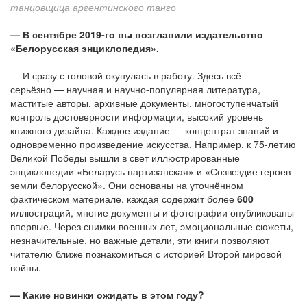
танцовщица аргентинского танго
— В сентябре 2019-го вы возглавили издательство
«Белорусская энциклопедия».
— И сразу с головой окунулась в работу. Здесь всё
серьёзно — научная и научно-популярная литература,
маститые авторы, архивные документы, многоступенчатый
контроль достоверности информации, высокий уровень
книжного дизайна. Каждое издание — концентрат знаний и
одновременно произведение искусства. Например, к 75-летию
Великой Победы вышли в свет иллюстрированные
энциклопедии «Беларусь партизанская» и «Созвездие героев
земли белорусской». Они основаны на уточнённом
фактическом материале, каждая содержит более
600
иллюстраций, многие документы и фотографии опубликованы
впервые. Через снимки военных лет, эмоциональные сюжеты,
незначительные, но важные детали, эти книги позволяют
читателю ближе познакомиться с историей Второй мировой
войны.
— Какие новинки ожидать в этом году?