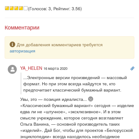
(Голосов: 3, Рейтинг: 3.56)
Комментарии
Предупреждение
Для добавления комментариев требуется
авторизация
Сс
YA_HELEN
16 марта 2020
на
...Электронные версии произведений — массовый
ко
формат. Но при этом всегда найдутся те, кто
предпочитает классический бумажный вариант.
Печально
Увы, это — позиция идеалиста...
«Классический бумажный вариант» сегодня — изделие
едва ли не «штучное», «эксклюзивное». И в этом
смысле учреждение, которое сегодня возглавляет
Ольга Ванина, — основной производитель таких
«изделий». Дай Бог, чтобы для проектов «Белорусской
энциклопедии» всегда находилось необходимое