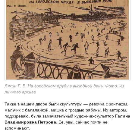
Ляхин Г. В. На городском пруду в выходной день. Фото: Из
личного архива
Также в нашем дворе были скульптуры — девочка с зонтиком,
мальчик с балалайкой, мишка с гроздью рябины. Их автором,
подозреваю, была замечательный художник-скульптор
Галина
Владимировна Петрова
. Её, увы, сейчас почти не
вспоминают.