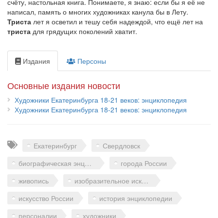
счёту, настольная книга. Понимаете, я знаю: если бы я её не
написал, память о многих художниках канула бы в Лету.
Триста
лет я осветил и тешу себя надеждой, что ещё лет на
триста
для грядущих поколений хватит.
Издания
Персоны
Основные издания новости
Художники Екатеринбурга 18-21 веков: энциклопедия
Художники Екатеринбурга 18-21 веков: энциклопедия
Теги
Екатеринбург
Свердловск
биографическая энциклопедия
города России
живопись
изобразительное искусство
искусство России
история энциклопедии
персоналии
художники