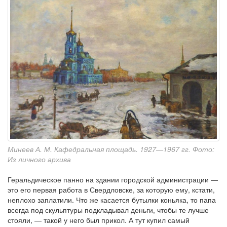
Минеев А. М. Кафедральная площадь. 1927—1967 гг. Фото:
Из личного архива
Геральдическое панно на здании городской администрации —
это его первая работа в Свердловске, за которую ему, кстати,
неплохо заплатили. Что же касается бутылки коньяка, то папа
всегда под скульптуры подкладывал деньги, чтобы те лучше
стояли, — такой у него был прикол. А тут купил самый