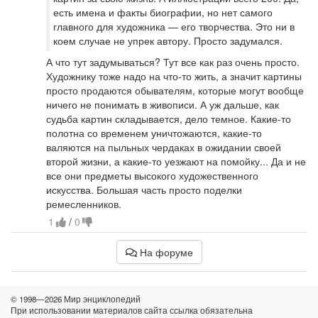
есть имена и факты биографии, но нет самого
главного для художника — его творчества. Это ни в
коем случае не упрек автору. Просто задумался.
А что тут задумываться? Тут все как раз очень просто.
Художнику тоже надо на что-то жить, а значит картины
просто продаются обывателям, которые могут вообще
ничего не понимать в живописи. А уж дальше, как
судьба картин складывается, дело темное. Какие-то
полотна со временем уничтожаются, какие-то
валяются на пыльных чердаках в ожидании своей
второй жизни, а какие-то уезжают на помойку... Да и не
все они предметы высокого художественного
искусства. Большая часть просто поделки
ремесленников.
1
/
0
На форуме
© 1998—2026 Мир энциклопедий
При использовании материалов сайта ссылка обязательна