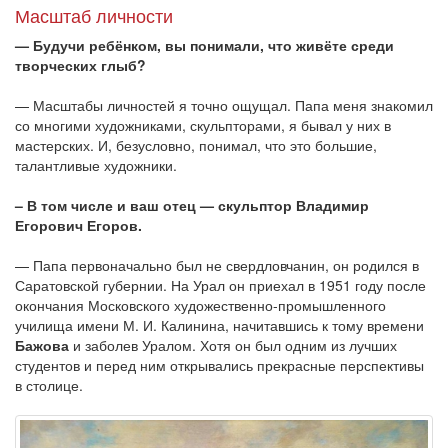
Масштаб личности
— Будучи ребёнком, вы понимали, что живёте среди
творческих глыб?
— Масштабы личностей я точно ощущал. Папа меня знакомил
со многими художниками, скульпторами, я бывал у них в
мастерских. И, безусловно, понимал, что это большие,
талантливые художники.
– В том числе и ваш отец — скульптор Владимир
Егорович Егоров.
— Папа первоначально был не свердловчанин, он родился в
Саратовской губернии. На Урал он приехал в 1951 году после
окончания Московского художественно-промышленного
училища имени М. И. Калинина, начитавшись к тому времени
Бажова
и заболев Уралом. Хотя он был одним из лучших
студентов и перед ним открывались прекрасные перспективы
в столице.