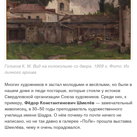
Голиков К. М. Вид на колокольню со двора. 1909 г. Фото: Из
личного архива
Многих художников я застал молодыми и весёлыми, но были в
нашем доме и люди постарше, которые стояли у истоков
Свердловской организации Союза художников. Среди них, к
примеру,
Фёдор Константинович Шмелёв
— замечательный
живописец, в 30–50 годы преподаватель художественного
училища имени Шадра. О нём почему-то почти ничего не
написано, но не так давно в галерее «ПоЛе» прошла выставка
Шмелёва, чему я очень порадовался.