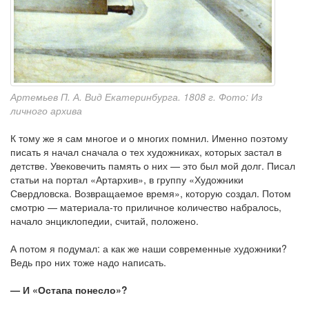
Артемьев П. А. Вид Екатеринбурга. 1808 г. Фото: Из
личного архива
К тому же я сам многое и о многих помнил. Именно поэтому
писать я начал сначала о тех художниках, которых застал в
детстве. Увековечить память о них — это был мой долг. Писал
статьи на портал «Артархив», в группу «Художники
Свердловска. Возвращаемое время», которую создал. Потом
смотрю — материала-то приличное количество набралось,
начало энциклопедии, считай, положено.
А потом я подумал: а как же наши современные художники?
Ведь про них тоже надо написать.
— И «Остапа понесло»?