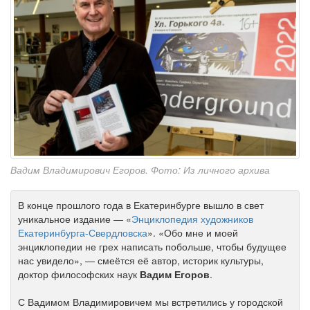
Вадим Владимирович Егоров. Фото: Из личного архива
В конце прошлого года в Екатеринбурге вышло в свет
уникальное издание — «
Энциклопедия художников
Екатеринбурга-Свердловска
». «Обо мне и моей
энциклопедии не грех написать побольше, чтобы будущее
нас увидело», — смеётся её автор, историк культуры,
доктор философских наук
Вадим Егоров
.
С Вадимом Владимировичем мы встретились у городской