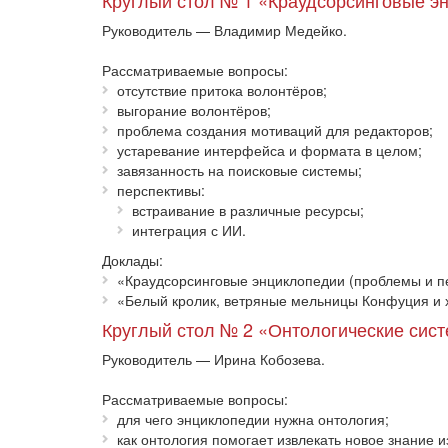
Круглый стол № 1 «Краудсорсинговые э
Руководитель — Владимир Медейко.
Рассматриваемые вопросы:
отсутствие притока волонтёров;
выгорание волонтёров;
проблема создания мотиваций для редакторов;
устаревание интерфейса и формата в целом;
завязанность на поисковые системы;
перспективы:
встраивание в различные ресурсы;
интеграция с ИИ.
Доклады:
«Краудсорсинговые энциклопедии (проблемы и пе
«Белый кролик, ветряные мельницы Конфуция и
Круглый стол № 2 «Онтологические сис
Руководитель — Ирина Кобозева.
Рассматриваемые вопросы:
для чего энциклопедии нужна онтология;
как онтология помогает извлекать новое знание 