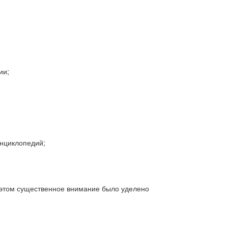
ии;
энциклопедий;
 этом существенное внимание было уделено