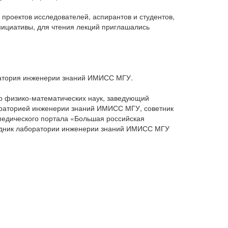
проектов исследователей, аспирантов и студентов,
нициативы, для чтения лекций приглашались
ратория инженерии знаний ИМИСС МГУ.
ор физико-математических наук, заведующий
ораторией инженерии знаний ИМИСС МГУ, советник
педического портала «Большая российская
трудник лаборатории инженерии знаний ИМИСС МГУ