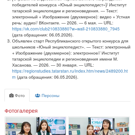
победителей конкурса «Юный энциклопедист»]/ Институт
татарской энциклопедии и регионоведения. — Текст:
электронный + Изображение (двухмерное): видео + Устная
речь: аудио// ВКонтакте. — 2026. — 6 мая. — URL:
https://vk.com/club210833880?w=wall-210833880_7945
(дата обращения: 06.05.2026).
Объявлен старт Республиканского открытого конкурса для
школьников «Юный энциклопедист». — Текст: электронный
+ Изображение (двухмерное): электронное// Институт
татарской энциклопедии и регионоведения имени М.
Хасанова. — 2026. — 30 января. — URL:
https://regionstudies.tatarstan.ru/index.htm/news/2489200.ht
m
(дата обращения: 06.05.2026).
Фото
Персоны
Фотогалерея