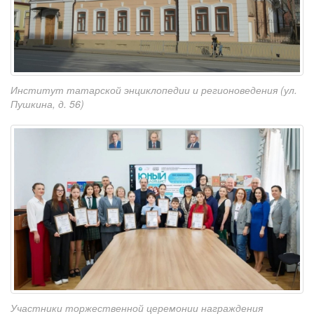
Институт татарской энциклопедии и регионоведения (ул.
Пушкина, д. 56)
Участники торжественной церемонии награждения