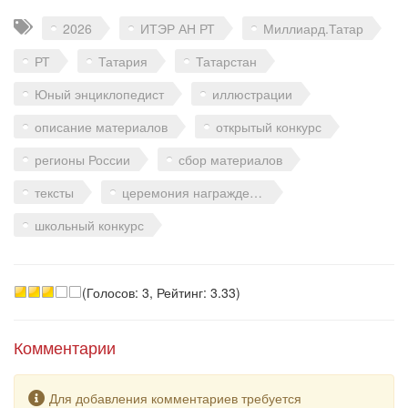
Теги
2026
ИТЭР АН РТ
Миллиард.Татар
РТ
Татария
Татарстан
Юный энциклопедист
иллюстрации
описание материалов
открытый конкурс
регионы России
сбор материалов
тексты
церемония награждения
школьный конкурс
(Голосов: 3, Рейтинг: 3.33)
Комментарии
Предупреждение
Для добавления комментариев требуется