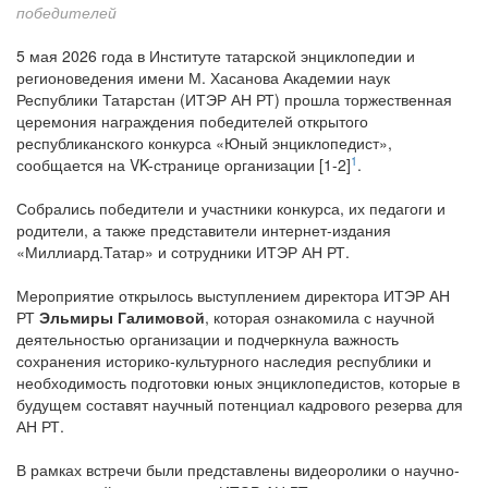
победителей
5 мая 2026 года в Институте татарской энциклопедии и
регионоведения имени М. Хасанова Академии наук
Республики Татарстан (ИТЭР АН РТ) прошла торжественная
церемония награждения победителей открытого
республиканского конкурса «Юный энциклопедист»,
1
сообщается на VK-странице организации [1-2]
.
Собрались победители и участники конкурса, их педагоги и
родители, а также представители интернет‑издания
«Миллиард.Татар» и сотрудники ИТЭР АН РТ.
Мероприятие открылось выступлением директора ИТЭР АН
РТ
Эльмиры Галимовой
, которая ознакомила с научной
деятельностью организации и подчеркнула важность
сохранения историко‑культурного наследия республики и
необходимость подготовки юных энциклопедистов, которые в
будущем составят научный потенциал кадрового резерва для
АН РТ.
В рамках встречи были представлены видеоролики о научно-