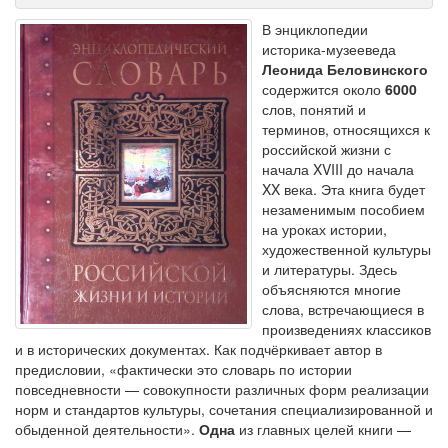
В энциклопедии
историка-музееведа
Леонида Беловинского
содержится около
6000
слов, понятий и
терминов, относящихся к
российской жизни с
начала XVIII до начала
XX века. Эта книга будет
незаменимым пособием
на уроках истории,
художественной культуры
и литературы. Здесь
объясняются многие
слова, встречающиеся в
произведениях классиков
и в исторических документах. Как подчёркивает автор в
предисловии, «фактически это словарь по истории
повседневности — совокупности различных форм реализации
норм и стандартов культуры, сочетания специализированной и
обыденной деятельности».
Одна
из главных целей книги —