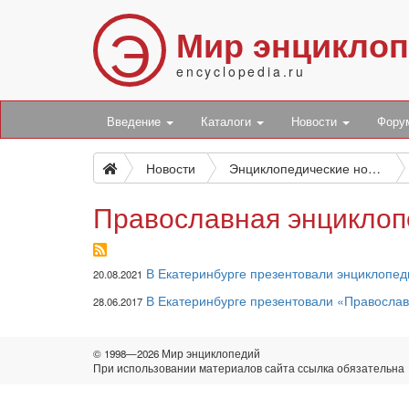
Э
Мир энцикло
encyclopedia.ru
Введение
Каталоги
Новости
Фор
Новости
Энциклопедические новости
Православная энциклоп
В Екатеринбурге презентовали энциклопе
20.08.2021
В Екатеринбурге презентовали «Правосла
28.06.2017
© 1998—2026 Мир энциклопедий
При использовании материалов сайта ссылка обязательна