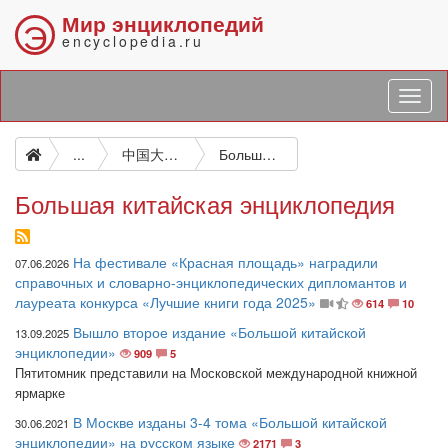
Мир энциклопедий
Э
encyclopedia.ru
...
中国大百科全书
Большая китайская энциклопедия
Большая китайская энциклопедия
На фестивале «Красная площадь» наградили
07.06.2026
справочных и словарно-энциклопедических дипломантов и
лауреата конкурса «Лучшие книги года 2025»
614
10
Вышло второе издание «Большой китайской
13.09.2025
энциклопедии»
909
5
Пятитомник представили на Московской международной книжной
ярмарке
В Москве изданы 3-4 тома «Большой китайской
30.06.2021
энциклопедии» на русском языке
2171
3