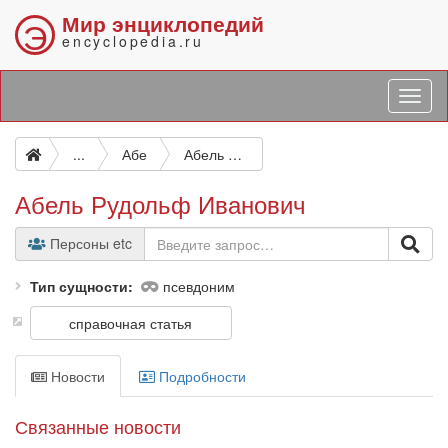
Мир энциклопедий
Э
encyclopedia.ru
...
Абе
Абель Рудольф Иванович
Абель Рудольф Иванович
Персоны etc
Тип сущности
псевдоним
справочная статья
Новости
Подробности
Связанные новости