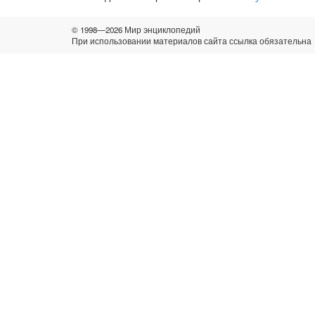
© 1998—2026 Мир энциклопедий
При использовании материалов сайта ссылка обязательна