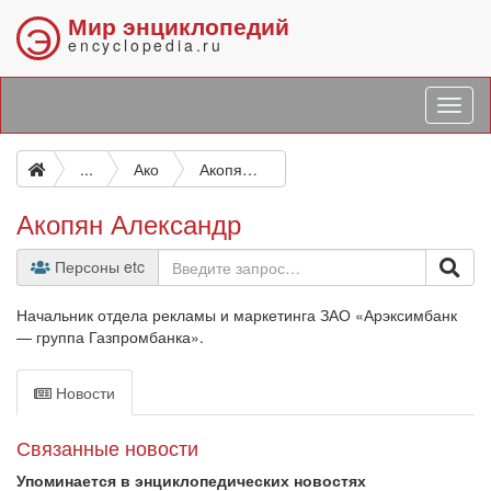
Мир энциклопедий
Э
encyclopedia.ru
...
Ако
Акопян Александр
Акопян Александр
Персоны etc
Начальник отдела рекламы и маркетинга ЗАО «Арэксимбанк
— группа Газпромбанка».
Новости
Связанные новости
Упоминается в энциклопедических новостях