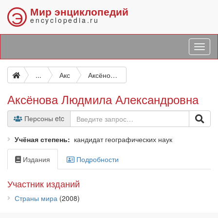
Мир энциклопедий
Э
encyclopedia.ru
...
Акс
Аксёнова Людмила Александровна
Аксёнова Людмила Александровна
Персоны etc
Учёная степень
кандидат географических наук
Издания
Подробности
Участник изданий
Страны мира
(2008)