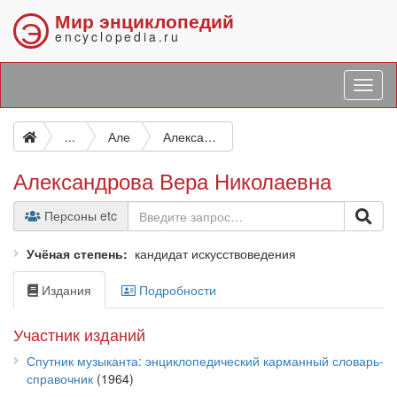
Мир энциклопедий
Э
encyclopedia.ru
...
Але
Александрова Вера Николаевна
Александрова Вера Николаевна
Персоны etc
Учёная степень
кандидат искусствоведения
Издания
Подробности
Участник изданий
Спутник музыканта: энциклопедический карманный словарь-
справочник
(1964)