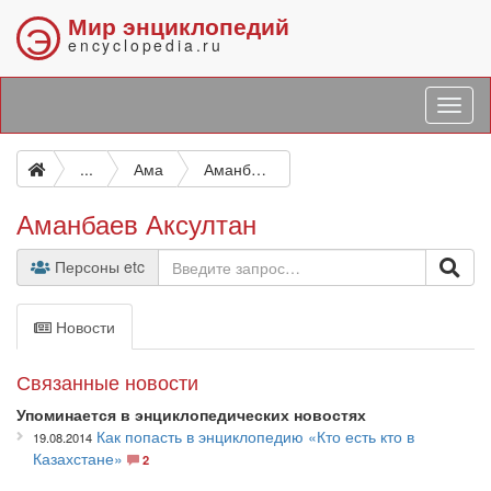
Мир энциклопедий
Э
encyclopedia.ru
...
Ама
Аманбаев Аксултан
Аманбаев Аксултан
Персоны etc
Новости
Связанные новости
Упоминается в энциклопедических новостях
Как попасть в энциклопедию «Кто есть кто в
19.08.2014
Казахстане»
2