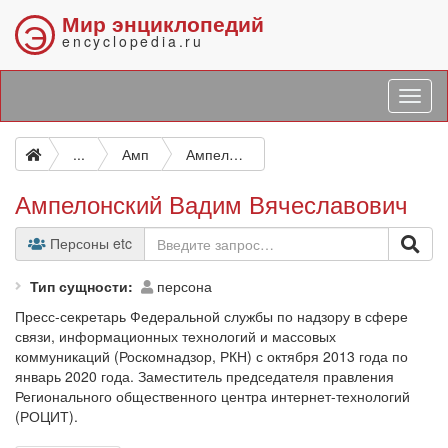
Мир энциклопедий
Э
encyclopedia.ru
...
Амп
Ампелонский Вадим Вячеславович
Ампелонский Вадим Вячеславович
Персоны etc
Тип сущности
персона
Пресс-секретарь Федеральной службы по надзору в сфере
связи, информационных технологий и массовых
коммуникаций (Роскомнадзор, РКН) с октября 2013 года по
январь 2020 года. Заместитель председателя правления
Регионального общественного центра интернет-технологий
(РОЦИТ).