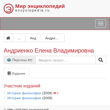
Мир энциклопедий
Э
encyclopedia.ru
...
Анд
Андриенко Елена Владимировна
Андриенко Елена Владимировна
Персоны etc
Издания
Участник изданий
История философии
(2008)
1
История философии
(2008)
© 1998—2026 Мир энциклопедий