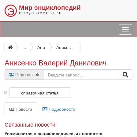
Мир энциклопедий
Э
encyclopedia.ru
...
Ани
Анисенко Валерий Данилович
Анисенко Валерий Данилович
Персоны etc
справочная статья
Новости
Подробности
Связанные новости
Упоминается в энциклопедических новостях