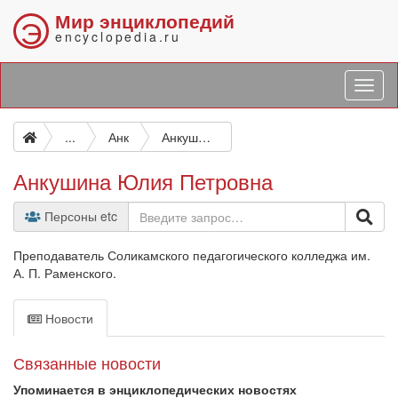
Мир энциклопедий
Э
encyclopedia.ru
...
Анк
Анкушина Юлия Петровна
Анкушина Юлия Петровна
Персоны etc
Преподаватель Соликамского педагогического колледжа им.
А. П. Раменского.
Новости
Связанные новости
Упоминается в энциклопедических новостях