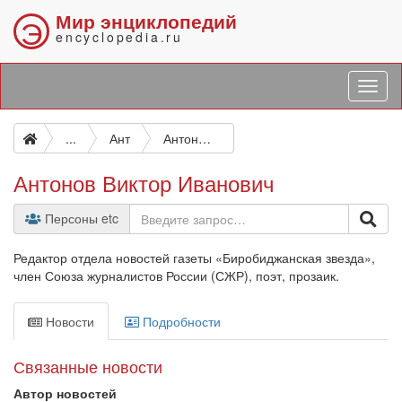
Мир энциклопедий
Э
encyclopedia.ru
...
Ант
Антонов Виктор Иванович
Антонов Виктор Иванович
Персоны etc
Редактор отдела новостей газеты «Биробиджанская звезда»,
член Союза журналистов России (СЖР), поэт, прозаик.
Новости
Подробности
Связанные новости
Автор новостей