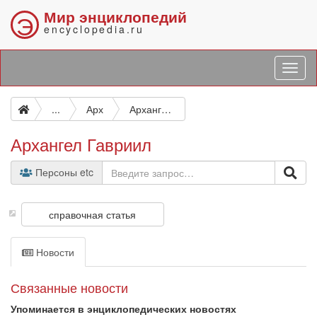
Мир энциклопедий
Э
encyclopedia.ru
...
Арх
Архангел Гавриил
Архангел Гавриил
Персоны etc
справочная статья
Новости
Связанные новости
Упоминается в энциклопедических новостях