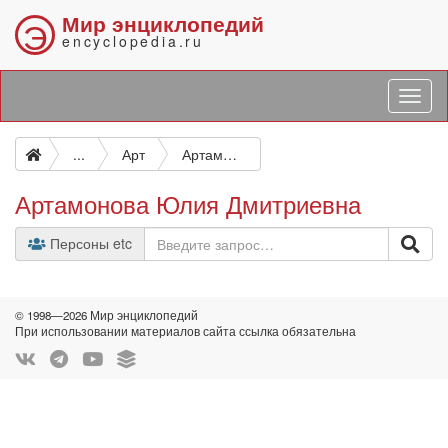
Мир энциклопедий
Э
encyclopedia.ru
...
Арт
Артамонова Юлия Дмитриевна
Артамонова Юлия Дмитриевна
Персоны etc
© 1998—2026 Мир энциклопедий
При использовании материалов сайта ссылка обязательна