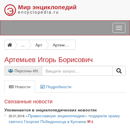
Мир энциклопедий
Э
encyclopedia.ru
...
Арт
Артемьев Игорь Борисович
Артемьев Игорь Борисович
Персоны etc
Новости
Подробности
Связанные новости
Упоминается в энциклопедических новостях
«Православную энциклопедию» подарили храму
25.01.2018
святого Георгия Победоносца в Купчине
2