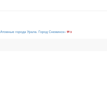
«Атомные города Урала. Город Снежинск»
3