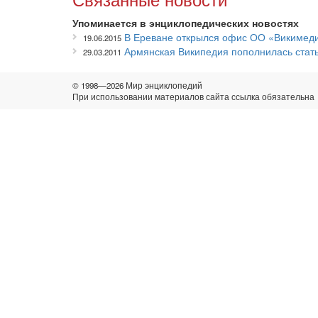
Упоминается в энциклопедических новостях
В Ереване открылся офис ОО «Викимед
19.06.2015
Армянская Википедия пополнилась стат
29.03.2011
© 1998—2026 Мир энциклопедий
При использовании материалов сайта ссылка обязательна