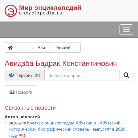
Мир энциклопедий
Э
encyclopedia.ru
...
Ави
Авидзба Бадрак Константинович
Авидзба Бадрак Константинович
Персоны etc
Новости
Связанные новости
Автор новостей
Краткую энциклопедию Абхазии и «Абхазский
26.03.2019
исторический биографический словарь» выпустят в 2020
году
2