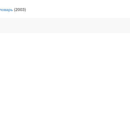
ловарь
(2003)