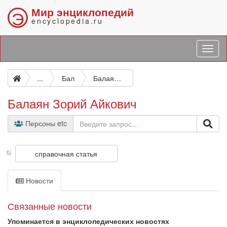
Мир энциклопедий
Э
encyclopedia.ru
...
Бал
Балаян Зорий Айкович
Балаян Зорий Айкович
Персоны etc
справочная статья
Новости
Связанные новости
Упоминается в энциклопедических новостях