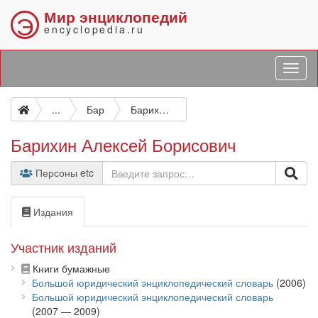
Мир энциклопедий
Э
encyclopedia.ru
...
Бар
Барихин Алексей Борисович
Барихин Алексей Борисович
Персоны etc
Издания
Участник изданий
Книги бумажные
Большой юридический энциклопедический словарь
(2006)
Большой юридический энциклопедический словарь
(2007 — 2009)