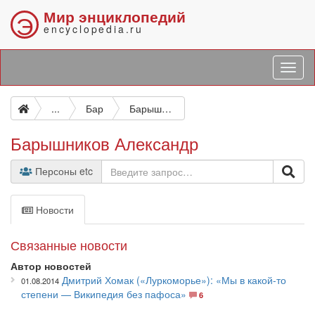
Мир энциклопедий
Э
encyclopedia.ru
...
Бар
Барышников Александр
Барышников Александр
Персоны etc
Новости
Связанные новости
Автор новостей
Дмитрий Хомак («Луркоморье»): «Мы в какой-то
01.08.2014
степени — Википедия без пафоса»
6