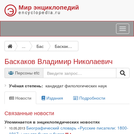
Мир энциклопедий
Э
encyclopedia.ru
...
Бас
Баскаков Владимир Николаевич
Баскаков Владимир Николаевич
Персоны etc
Учёная степень
кандидат филологических наук
Новости
Издания
Подробности
Связанные новости
Упоминается в энциклопедических новостях
Биографический словарь «Русские писатели: 1800-
10.05.2013
1917»: как это было и будет