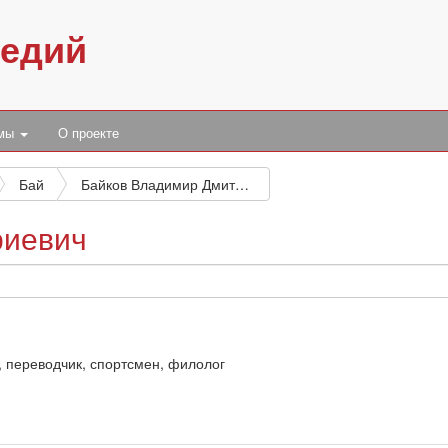
педий
умы
О проекте
Бай
Байков Владимир Дмитриевич
риевич
, переводчик, спортсмен, филолог