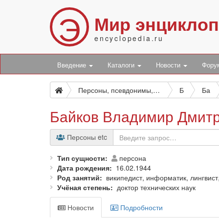
Э
Мир энцикло
encyclopedia.ru
Введение
Каталоги
Новости
Фор
Персоны, псевдонимы, персонажи и боты
Б
Ба
Байков Владимир Дмит
Персоны etc
Тип сущности
персона
Дата рождения
16.02.1944
Род занятий
википедист, информатик, лингвист
Учёная степень
доктор технических наук
Новости
Подробности