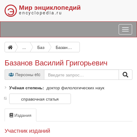
Мир энциклопедий
Э
encyclopedia.ru
...
Баз
Базанов Василий Григорьевич
Базанов Василий Григорьевич
Персоны etc
Учёная степень
доктор филологических наук
справочная статья
Издания
Участник изданий