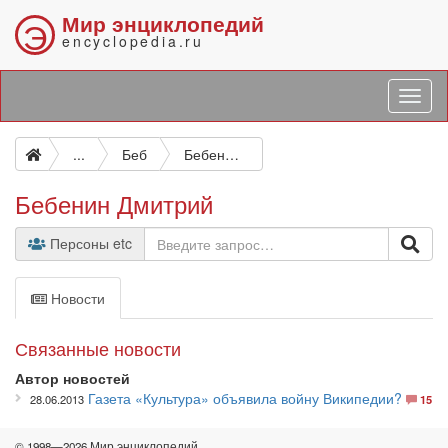
Мир энциклопедий
Э
encyclopedia.ru
...
Беб
Бебенин Дмитрий
Бебенин Дмитрий
Персоны etc
Новости
Связанные новости
Автор новостей
Газета «Культура» объявила войну Википедии?
28.06.2013
15
© 1998—2026 Мир энциклопедий