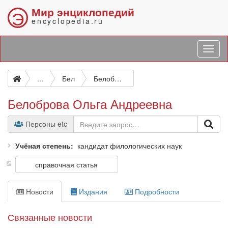
Мир энциклопедий
Э
encyclopedia.ru
...
Бел
Белоброва Ольга Андреевна
Белоброва Ольга Андреевна
Персоны etc
Учёная степень
кандидат филологических наук
справочная статья
Новости
Издания
Подробности
Связанные новости