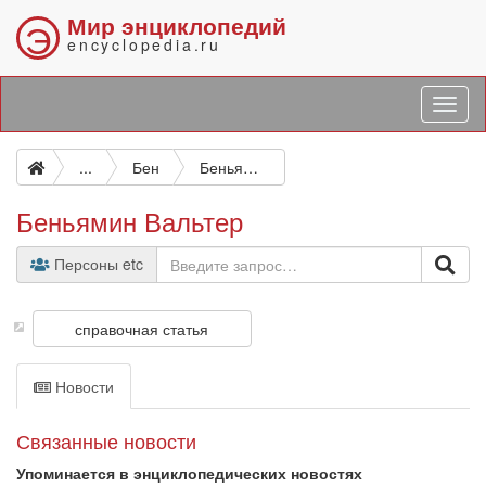
Мир энциклопедий
Э
encyclopedia.ru
...
Бен
Беньямин Вальтер
Беньямин Вальтер
Персоны etc
справочная статья
Новости
Связанные новости
Упоминается в энциклопедических новостях