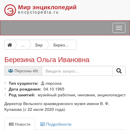
Мир энциклопедий
Э
encyclopedia.ru
...
Бер
Березина Ольга Ивановна
Березина Ольга Ивановна
Персоны etc
Тип сущности
персона
Дата рождения
04.10.1965
Род занятий
музейный работник, чиновник, энциклопедист
Директор Вельского краеведческого музея имени В. Ф.
Кулакова (с 22 июля 2020 года).
Новости
Подробности