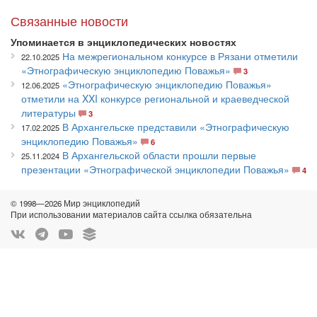
Связанные новости
Упоминается в энциклопедических новостях
На межрегиональном конкурсе в Рязани отметили
22.10.2025
«Этнографическую энциклопедию Поважья»
3
«Этнографическую энциклопедию Поважья»
12.06.2025
отметили на XXI конкурсе региональной и краеведческой
литературы
3
В Архангельске представили «Этнографическую
17.02.2025
энциклопедию Поважья»
6
В Архангельской области прошли первые
25.11.2024
презентации «Этнографической энциклопедии Поважья»
4
© 1998—2026 Мир энциклопедий
При использовании материалов сайта ссылка обязательна