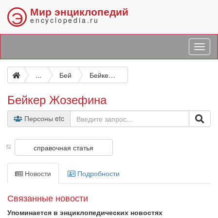
Мир энциклопедий
Э
encyclopedia.ru
...
Бей
Бейкер Жозефина
Бейкер Жозефина
Персоны etc
справочная статья
Новости
Подробности
Связанные новости
Упоминается в энциклопедических новостях