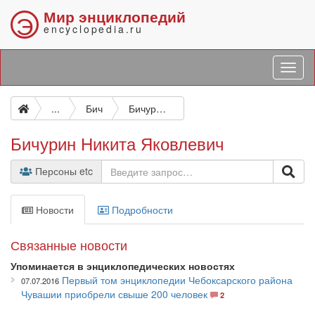
Мир энциклопедий
Э
encyclopedia.ru
...
Бич
Бичурин Никита Яковлевич
Бичурин Никита Яковлевич
Персоны etc
Новости
Подробности
Связанные новости
Упоминается в энциклопедических новостях
Первый том энциклопедии Чебоксарского района
07.07.2016
Чувашии приобрели свыше 200 человек
2