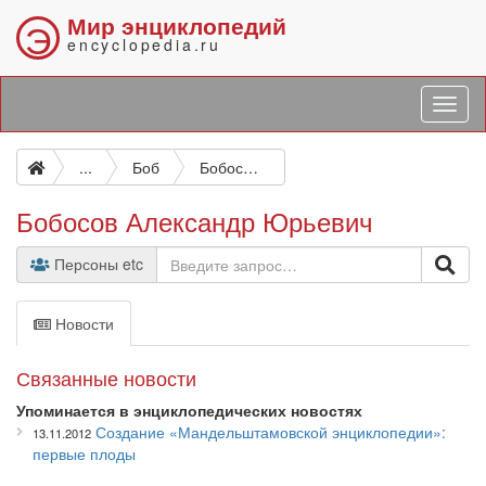
Мир энциклопедий
Э
encyclopedia.ru
...
Боб
Бобосов Александр Юрьевич
Бобосов Александр Юрьевич
Персоны etc
Новости
Связанные новости
Упоминается в энциклопедических новостях
Создание «Мандельштамовской энциклопедии»:
13.11.2012
первые плоды