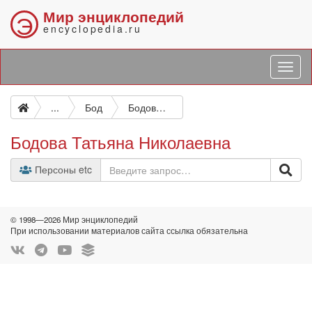
Мир энциклопедий
Э
encyclopedia.ru
...
Бод
Бодова Татьяна Николаевна
Бодова Татьяна Николаевна
Персоны etc
© 1998—2026 Мир энциклопедий
При использовании материалов сайта ссылка обязательна