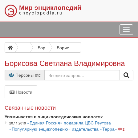
Мир энциклопедий
Э
encyclopedia.ru
...
Бор
Борисова Светлана Владимировна
Борисова Светлана Владимировна
Персоны etc
Новости
Связанные новости
Упоминается в энциклопедических новостях
«Единая Россия» подарила ЦБС Реутова
20.11.2019
«Популярную энциклопедию» издательства «Терра»
2