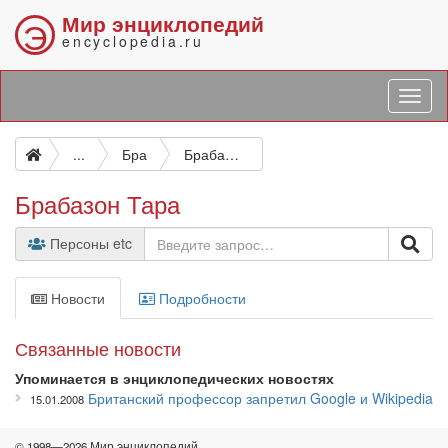
Мир энциклопедий
Э
encyclopedia.ru
...
Бра
Брабазон Тара
Брабазон Тара
Персоны etc
Новости
Подробности
Связанные новости
Упоминается в энциклопедических новостях
Британский профессор запретил Google и Wikipedia
15.01.2008
© 1998—2026 Мир энциклопедий