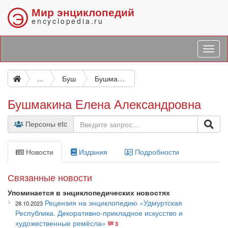
Мир энциклопедий
Э
encyclopedia.ru
...
Буш
Бушмакина Елена Александровна
Бушмакина Елена Александровна
Персоны etc
Новости
Издания
Подробности
Связанные новости
Упоминается в энциклопедических новостях
Рецензия на энциклопедию «Удмуртская
28.10.2023
Республика. Декоративно-прикладное искусство и
художественные ремёсла»
3