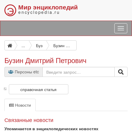
Мир энциклопедий
Э
encyclopedia.ru
...
Буз
Бузин Дмитрий Петрович
Бузин Дмитрий Петрович
Персоны etc
справочная статья
Новости
Связанные новости
Упоминается в энциклопедических новостях