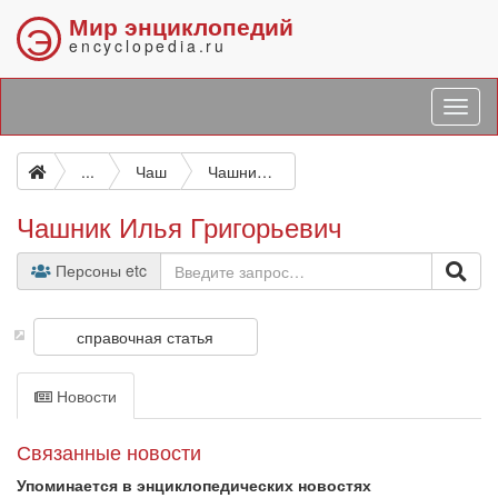
Мир энциклопедий
Э
encyclopedia.ru
...
Чаш
Чашник Илья Григорьевич
Чашник Илья Григорьевич
Персоны etc
справочная статья
Новости
Связанные новости
Упоминается в энциклопедических новостях