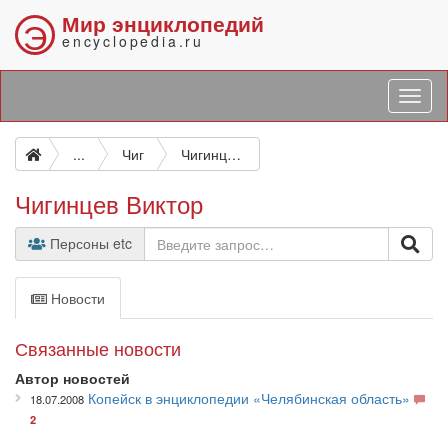
Мир энциклопедий
Э
encyclopedia.ru
...
Чиг
Чигинцев Виктор
Чигинцев Виктор
Персоны etc
Новости
Связанные новости
Автор новостей
Копейск в энциклопедии «Челябинская область»
18.07.2008
2