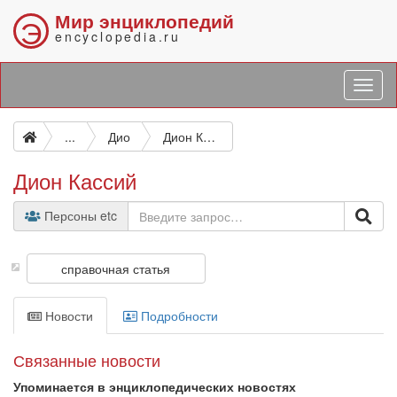
Мир энциклопедий
Э
encyclopedia.ru
...
Дио
Дион Кассий
Дион Кассий
Персоны etc
справочная статья
Новости
Подробности
Связанные новости
Упоминается в энциклопедических новостях