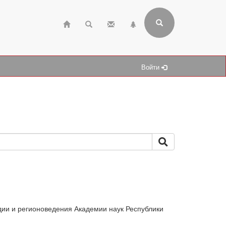
Войти
дии и регионоведения Академии наук Республики