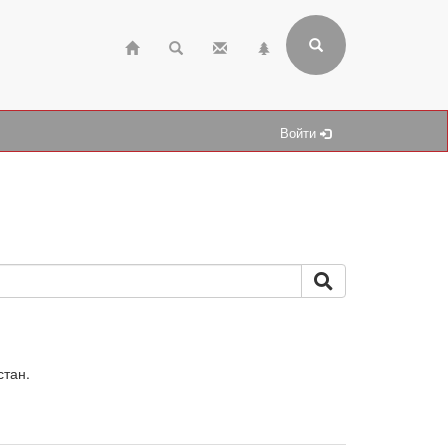
Войти
стан.