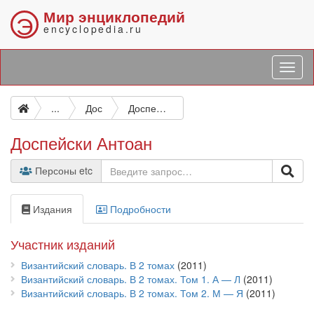
Мир энциклопедий
Э
encyclopedia.ru
...
Дос
Доспейски Антоан
Доспейски Антоан
Персоны etc
Издания
Подробности
Участник изданий
Византийский словарь. В 2 томах
(2011)
Византийский словарь. В 2 томах. Том 1. А — Л
(2011)
Византийский словарь. В 2 томах. Том 2. М — Я
(2011)